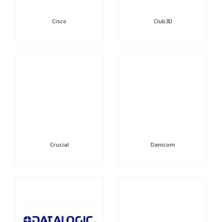
Cisco
Club3D
Crucial
Danicom