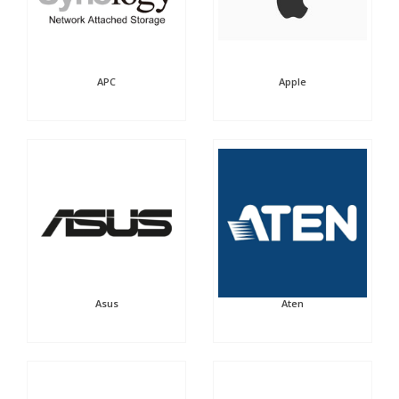
APC
Apple
Asus
Aten