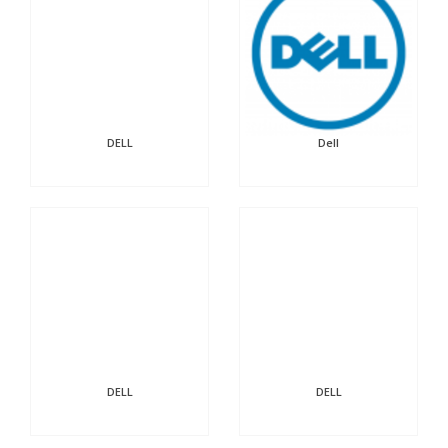
DELL
Dell
DELL
DELL