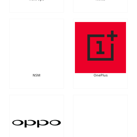
NSM
OnePlus