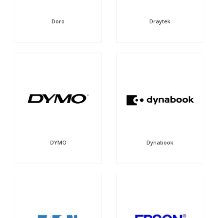
Doro
Draytek
DYMO
Dynabook