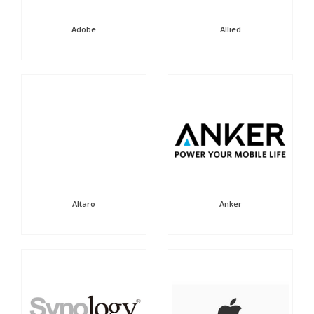
Adobe
Allied
Altaro
Anker