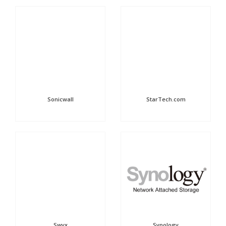
Sonicwall
StarTech.com
Swyx
Synology