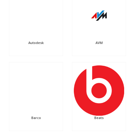
Autodesk
AVM
Barco
Beats