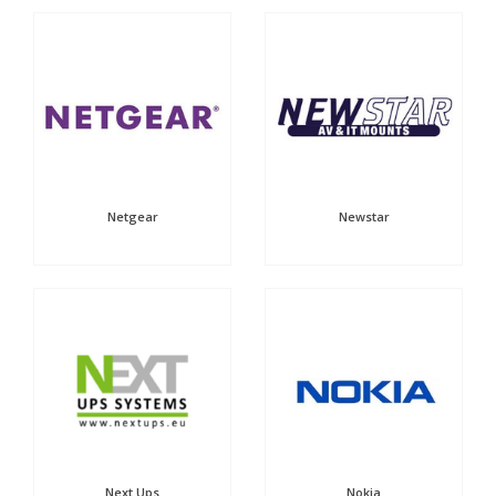
Netgear
Newstar
Next Ups
Nokia