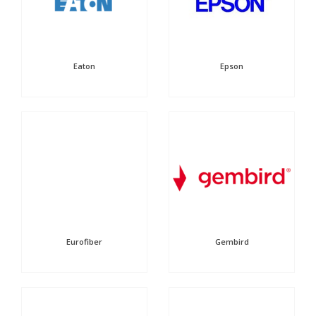
Eaton
Epson
Eurofiber
Gembird