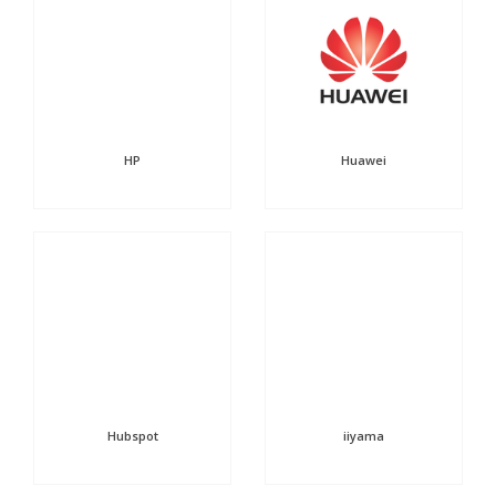
HP
Huawei
Hubspot
iiyama