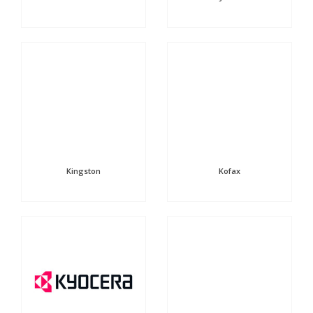
Kingston
Kofax