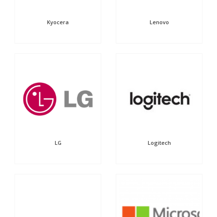
Kyocera
Lenovo
LG
Logitech