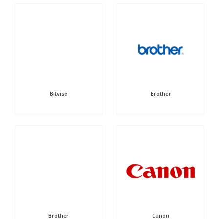
Bitvise
Brother
Brother
Canon