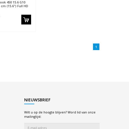
ook 450 15.6 G10
 cm (15.6") Full HD
1
NIEUWSBRIEF
Wilt u op de hoogte blijven? Word lid van onze
mailinglijst: