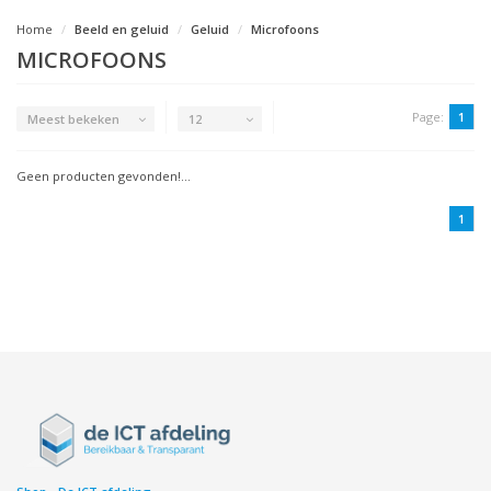
Home
Beeld en geluid
Geluid
Microfoons
MICROFOONS
Page:
1
Meest bekeken
12
Geen producten gevonden!...
1