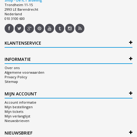
Shop - De ICT afdeling
Trondheim 11-15
2993 LE Barendrecht
Nederland
010 3100 600
KLANTENSERVICE
INFORMATIE
Over ons
Algemene voorwaarden
Privacy Policy
Sitemap
MIJN ACCOUNT
Account informatie
Mijn bestellingen
Mijn tickets
Mijn verlanglijst
Nieuwsbrieven
NIEUWSBRIEF