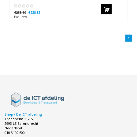
€238,80
€228,85
Excl. btw
1
Shop - De ICT afdeling
Trondheim 11-15
2993 LE Barendrecht
Nederland
010 3100 600