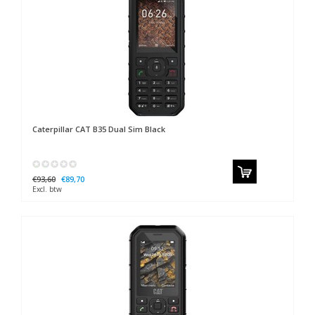
Caterpillar
CAT B35 Dual Sim Black
€93,60
€89,70
Excl. btw