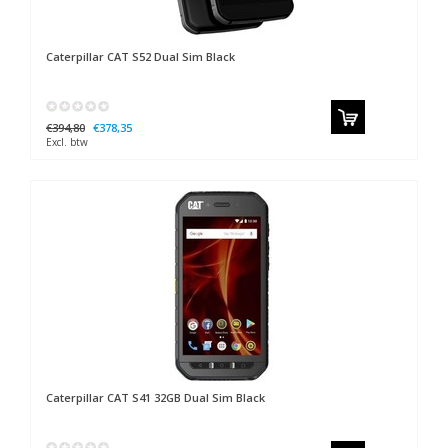
Caterpillar
CAT S52 Dual Sim Black
€394,80
€378,35
Excl. btw
Caterpillar
CAT S41 32GB Dual Sim Black