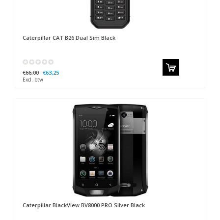
Caterpillar
CAT B26 Dual Sim Black
€66,00
€63,25
Excl. btw
Caterpillar
BlackView BV8000 PRO Silver Black