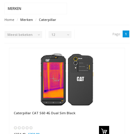
MERKEN
Home
Merken
Caterpillar
Page:
1
Meest bekeken
12
Caterpillar
CAT S60 4G Dual Sim Black