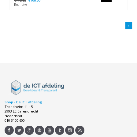
€113,22
€108,50
Excl. btw
1
Shop - De ICT afdeling
Trondheim 11-15
2993 LE Barendrecht
Nederland
010 3100 600