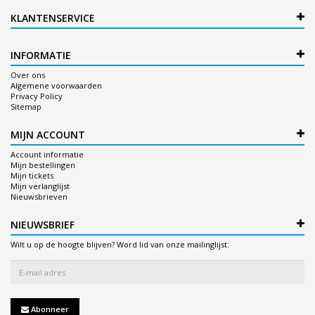
KLANTENSERVICE
INFORMATIE
Over ons
Algemene voorwaarden
Privacy Policy
Sitemap
MIJN ACCOUNT
Account informatie
Mijn bestellingen
Mijn tickets
Mijn verlanglijst
Nieuwsbrieven
NIEUWSBRIEF
Wilt u op de hoogte blijven? Word lid van onze mailinglijst:
Abonneer