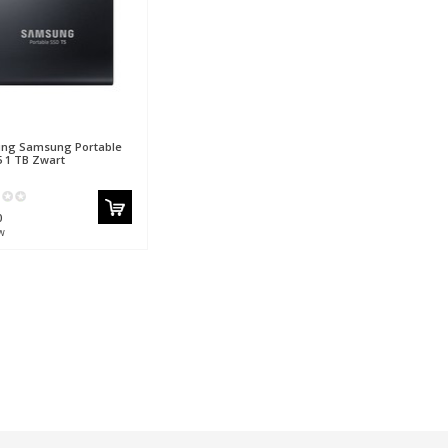
ung
Samsung Portable
 1 TB Zwart
0
w