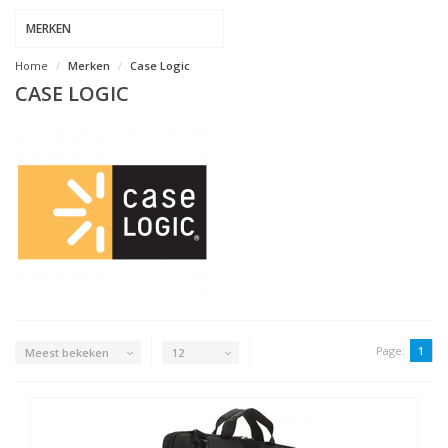
MERKEN
Home
Merken
Case Logic
CASE LOGIC
Page:
1
Meest bekeken
12