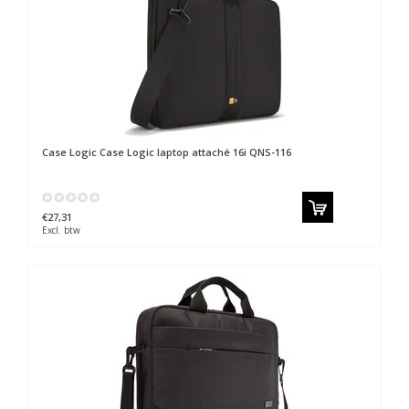
Case Logic
Case Logic laptop attaché 16i QNS-116
€27,31
Excl. btw