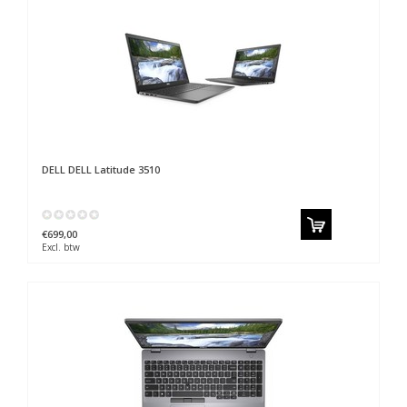
DELL
DELL Latitude 3510
€699,00
Excl. btw