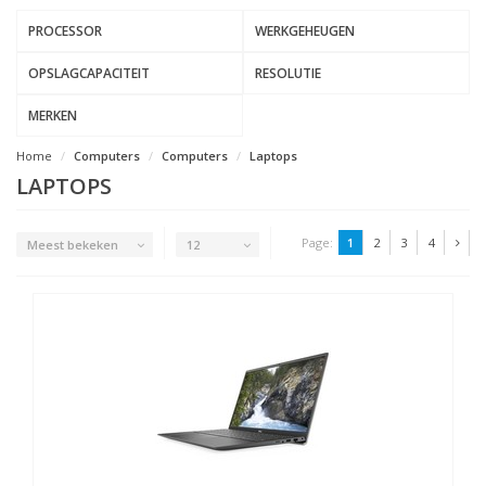
PROCESSOR
WERKGEHEUGEN
OPSLAGCAPACITEIT
RESOLUTIE
MERKEN
Home
Computers
Computers
Laptops
LAPTOPS
Page:
1
2
3
4
Meest bekeken
12