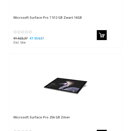
Microsoft
Surface Pro 7 512 GB Zwart 16GB
€1.622,27
€1.554,67
Excl. btw
Microsoft
Surface Pro 256 GB Zilver