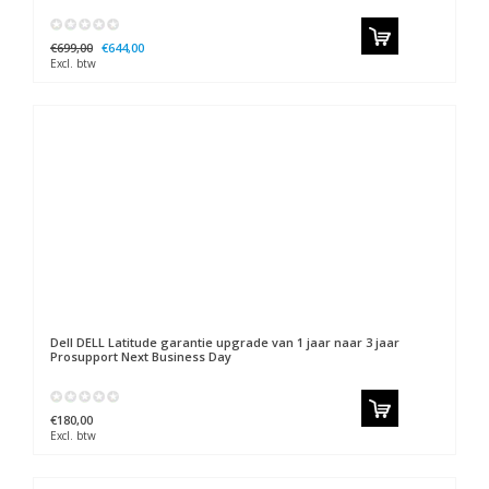
€699,00
€644,00
Excl. btw
Dell
DELL Latitude garantie upgrade van 1 jaar naar 3 jaar
Prosupport Next Business Day
€180,00
Excl. btw