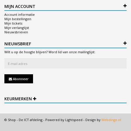
MIJN ACCOUNT
Account informatie
Mijn bestellingen
Mijn tickets
Mijn verlanglijst
Nieuwsbrieven
NIEUWSBRIEF
Wilt u op de hoogte blijven? Word lid van onze mailinglijst:
Abonneer
KEURMERKEN
© Shop - De ICT afdeling - Powered by
Lightspeed
- Design by
Webdinge.nl