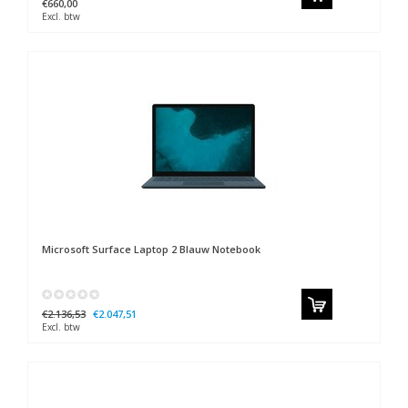
€660,00
Excl. btw
Microsoft
Surface Laptop 2 Blauw Notebook
€2.136,53
€2.047,51
Excl. btw