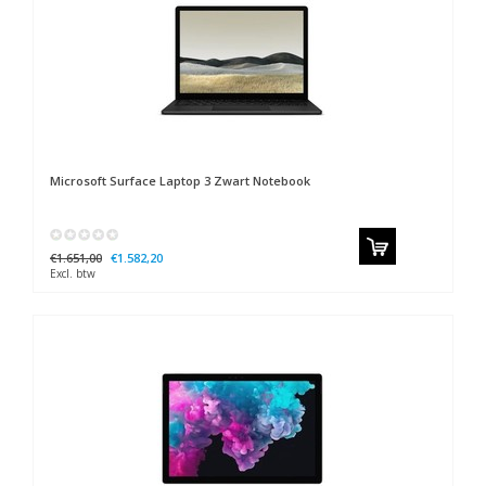
Microsoft
Surface Laptop 3 Zwart Notebook
€1.651,00
€1.582,20
Excl. btw