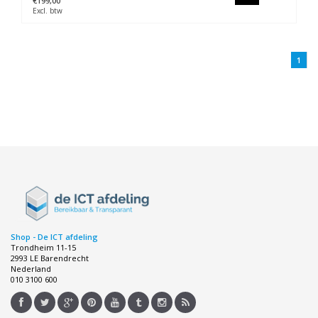
€199,00
Excl. btw
1
Shop - De ICT afdeling
Trondheim 11-15
2993 LE Barendrecht
Nederland
010 3100 600