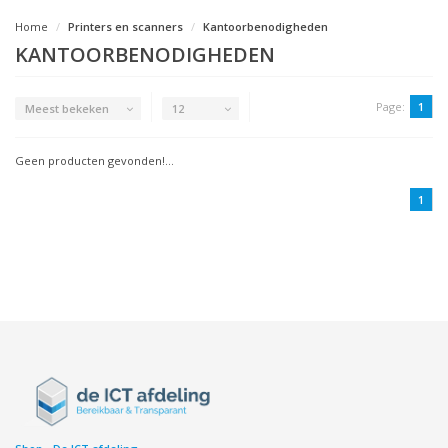
Home
Printers en scanners
Kantoorbenodigheden
KANTOORBENODIGHEDEN
Page:
1
Meest bekeken
12
Geen producten gevonden!...
1