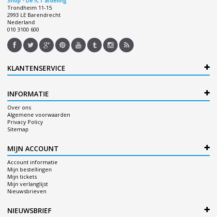
Shop - De ICT afdeling
Trondheim 11-15
2993 LE Barendrecht
Nederland
010 3100 600
KLANTENSERVICE
INFORMATIE
Over ons
Algemene voorwaarden
Privacy Policy
Sitemap
MIJN ACCOUNT
Account informatie
Mijn bestellingen
Mijn tickets
Mijn verlanglijst
Nieuwsbrieven
NIEUWSBRIEF