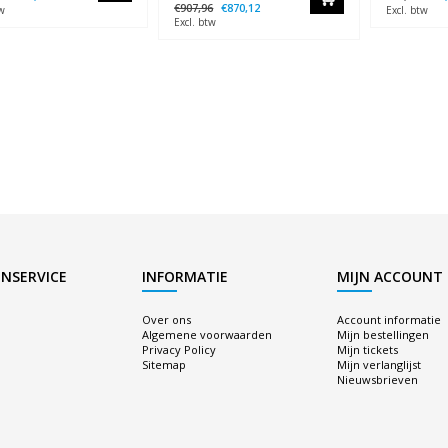
€907,96
€870,12
w
Excl. btw
Excl. btw
NSERVICE
INFORMATIE
MIJN ACCOUNT
Over ons
Account informatie
Algemene voorwaarden
Mijn bestellingen
Privacy Policy
Mijn tickets
Sitemap
Mijn verlanglijst
Nieuwsbrieven