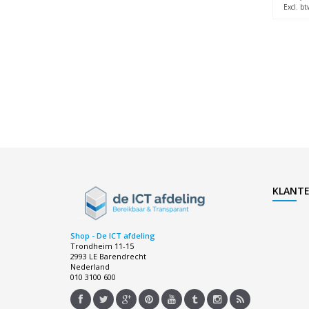
Excl. bt
KLANTE
Shop - De ICT afdeling
Trondheim 11-15
2993 LE Barendrecht
Nederland
010 3100 600