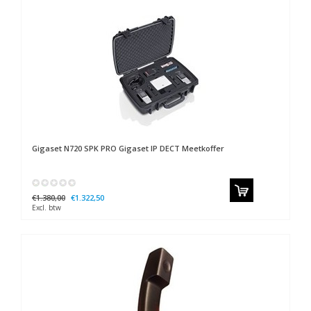
Gigaset
N720 SPK PRO Gigaset IP DECT Meetkoffer
€1.380,00
€1.322,50
Excl. btw