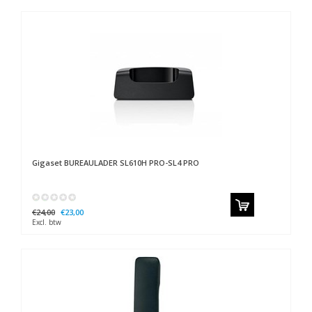
Gigaset
BUREAULADER SL610H PRO-SL4 PRO
€24,00
€23,00
Excl. btw