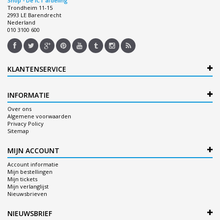
Shop - De ICT afdeling
Trondheim 11-15
2993 LE Barendrecht
Nederland
010 3100 600
KLANTENSERVICE
INFORMATIE
Over ons
Algemene voorwaarden
Privacy Policy
Sitemap
MIJN ACCOUNT
Account informatie
Mijn bestellingen
Mijn tickets
Mijn verlanglijst
Nieuwsbrieven
NIEUWSBRIEF