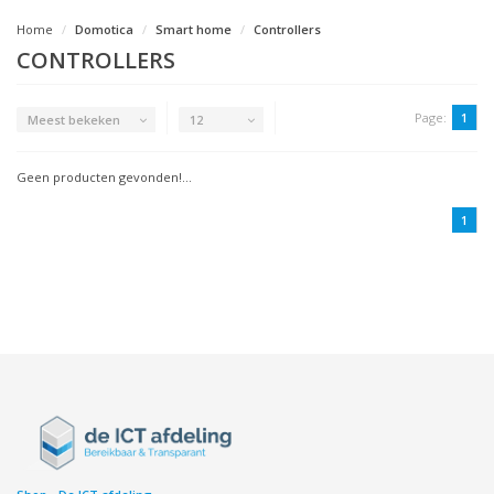
Home
Domotica
Smart home
Controllers
CONTROLLERS
Page:
1
Meest bekeken
12
Geen producten gevonden!...
1