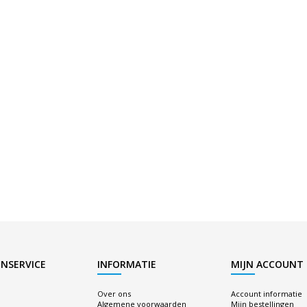
NSERVICE
INFORMATIE
MIJN ACCOUNT
Over ons
Account informatie
Algemene voorwaarden
Mijn bestellingen