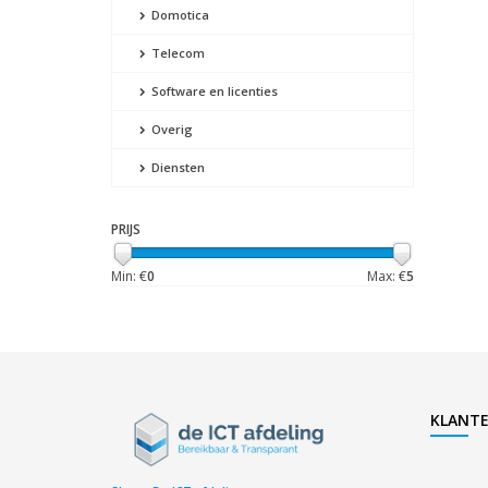
Domotica
Telecom
Software en licenties
Overig
Diensten
PRIJS
Min: €
0
Max: €
5
KLANTE