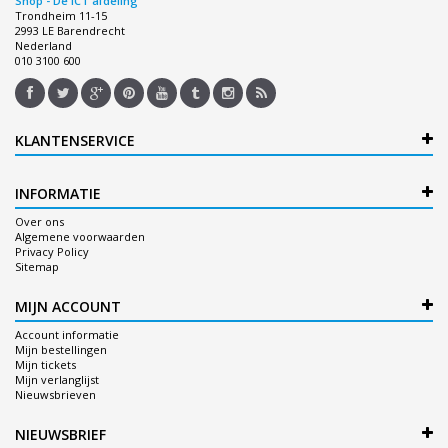
Shop - De ICT afdeling
Trondheim 11-15
2993 LE Barendrecht
Nederland
010 3100 600
KLANTENSERVICE
INFORMATIE
Over ons
Algemene voorwaarden
Privacy Policy
Sitemap
MIJN ACCOUNT
Account informatie
Mijn bestellingen
Mijn tickets
Mijn verlanglijst
Nieuwsbrieven
NIEUWSBRIEF