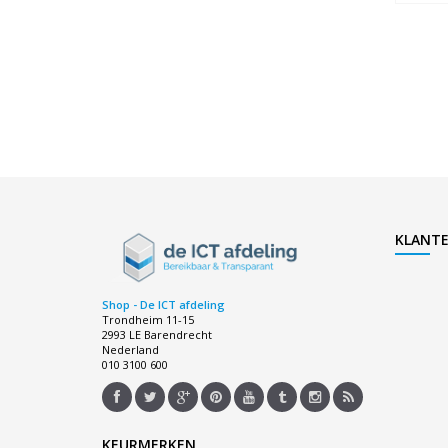
KLANTE
Shop - De ICT afdeling
Trondheim 11-15
2993 LE Barendrecht
Nederland
010 3100 600
KEURMERKEN