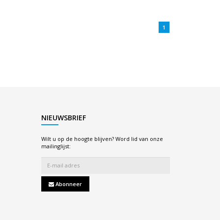
1
NIEUWSBRIEF
Wilt u op de hoogte blijven? Word lid van onze
mailinglijst:
Abonneer