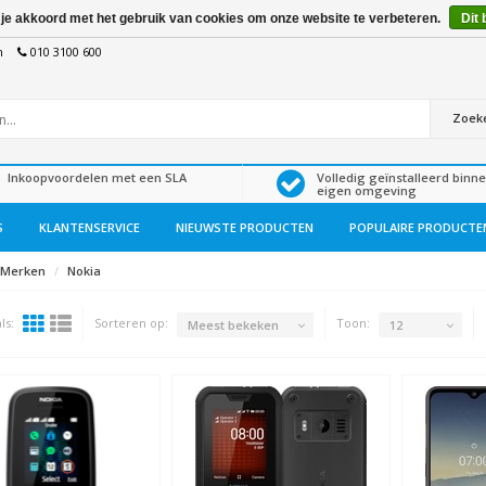
 je akkoord met het gebruik van cookies om onze website te verbeteren.
Dit 
n
010 3100 600
Zoek
Inkoopvoordelen met een SLA
Volledig geïnstalleerd binn
eigen omgeving
S
KLANTENSERVICE
NIEUWSTE PRODUCTEN
POPULAIRE PRODUCTE
Merken
Nokia
ls:
Sorteren op:
Toon:
Meest bekeken
12