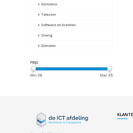
Domotica
Telecom
Software en licenties
Overig
Diensten
PRIJS
Min: €
0
Max: €
5
KLANTE