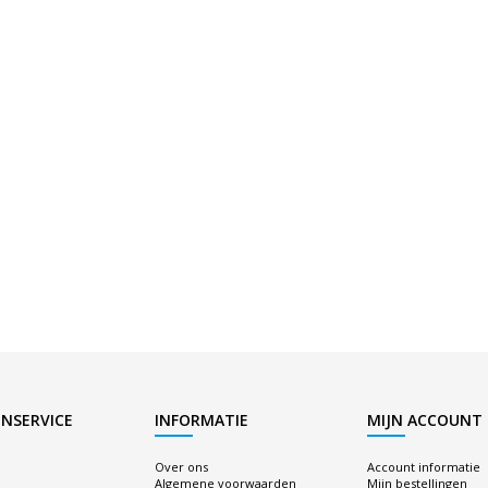
NSERVICE
INFORMATIE
MIJN ACCOUNT
Over ons
Account informatie
Algemene voorwaarden
Mijn bestellingen