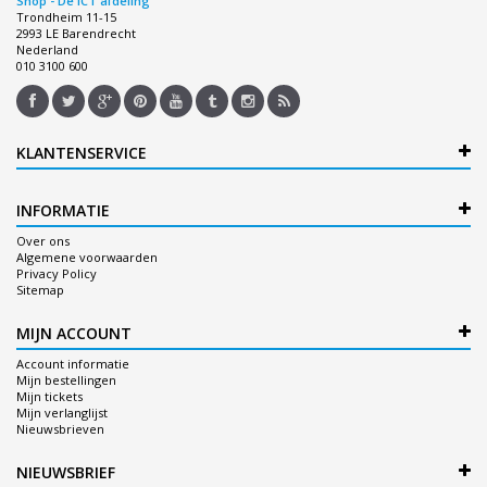
Shop - De ICT afdeling
Trondheim 11-15
2993 LE Barendrecht
Nederland
010 3100 600
KLANTENSERVICE
INFORMATIE
Over ons
Algemene voorwaarden
Privacy Policy
Sitemap
MIJN ACCOUNT
Account informatie
Mijn bestellingen
Mijn tickets
Mijn verlanglijst
Nieuwsbrieven
NIEUWSBRIEF