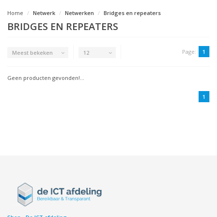
Home
Netwerk
Netwerken
Bridges en repeaters
BRIDGES EN REPEATERS
Page:
1
Meest bekeken
12
Geen producten gevonden!...
1