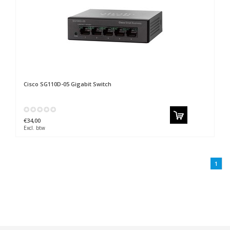
Cisco
SG110D-05 Gigabit Switch
€34,00
Excl. btw
1