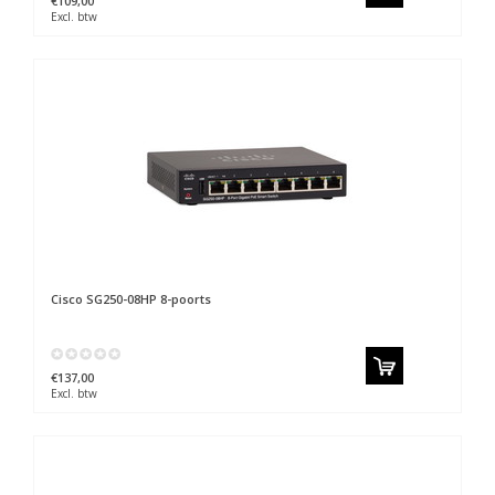
€109,00
Excl. btw
Cisco
SG250-08HP 8-poorts
€137,00
Excl. btw