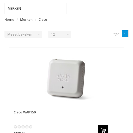
MERKEN
Home
Merken
Cisco
Page:
1
Meest bekeken
12
Cisco
WAP150