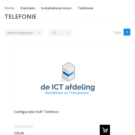
Home
Diensten
Installatieservices
Telefonie
TELEFONIE
Page:
1
Meest bekeken
12
Configuratie VoIP Telefoon
€25,00