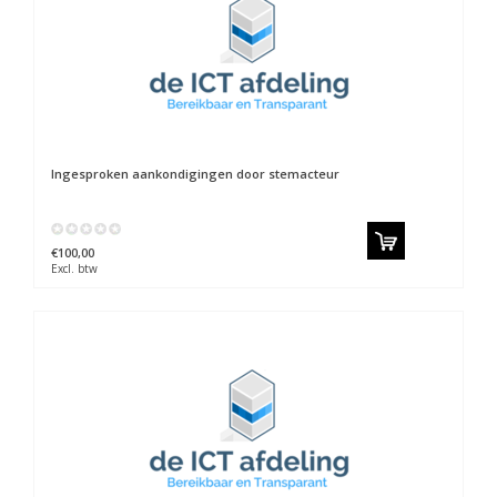
Ingesproken aankondigingen door stemacteur
€100,00
Excl. btw