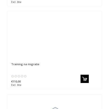
Excl. btw
Training na migratie
€110,00
Excl. btw