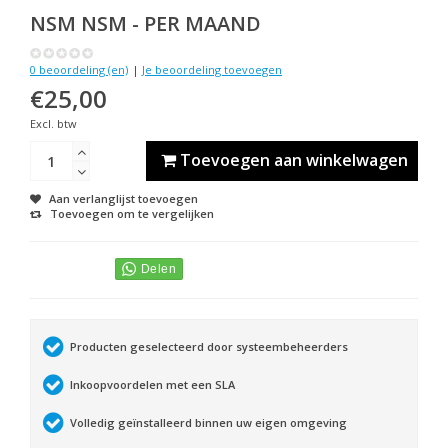
NSM
NSM - PER MAAND
0 beoordeling (en)
|
Je beoordeling toevoegen
€25,00
Excl. btw
Toevoegen aan winkelwagen
Aan verlanglijst toevoegen
Toevoegen om te vergelijken
Producten geselecteerd door systeembeheerders
Inkoopvoordelen met een SLA
Volledig geïnstalleerd binnen uw eigen omgeving