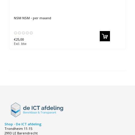
NSM
NSM - per maand
€25,00
Excl. btw
Shop - De ICT afdeling
Trondheim 11-15
2993 LE Barendrecht