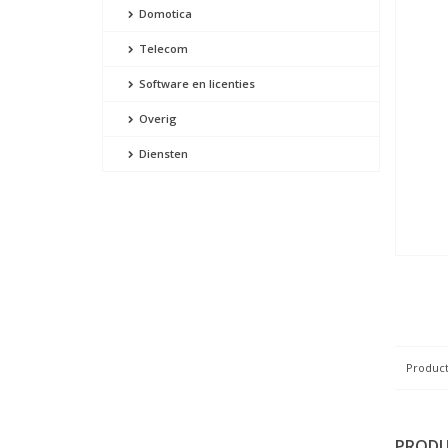
Domotica
Telecom
Software en licenties
Overig
Diensten
Product
PRODU