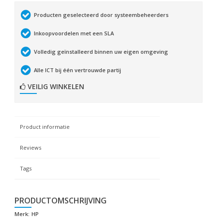
Producten geselecteerd door systeembeheerders
Inkoopvoordelen met een SLA
Volledig geïnstalleerd binnen uw eigen omgeving
Alle ICT bij één vertrouwde partij
VEILIG WINKELEN
Product informatie
Reviews
Tags
PRODUCTOMSCHRIJVING
Merk:
HP