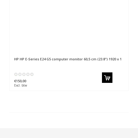
HP
HP E-Series E24 G5 computer monitor 60,5 cm (23.8") 1920 x 1
€150,00
Excl. btw