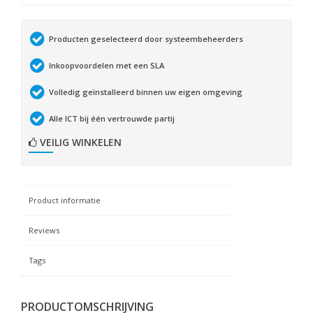
Producten geselecteerd door systeembeheerders
Inkoopvoordelen met een SLA
Volledig geïnstalleerd binnen uw eigen omgeving
Alle ICT bij één vertrouwde partij
VEILIG WINKELEN
Product informatie
Reviews
Tags
PRODUCTOMSCHRIJVING