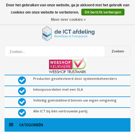
Door het gebruiken van onze website, ga je akkoord met het gebruik van
cookies om onze website te verbeteren.
Dit bericht verbergen
0
artikelen
Meer over cookies »
Zoeken
Producten geselecteerd door systeembeheerders
Inkoopvoordelen met een SLA
Volledig geïnstalleerd binnen uw eigen omgeving
Alle ICT bij één vertrouwde partij
CATEGORIEËN