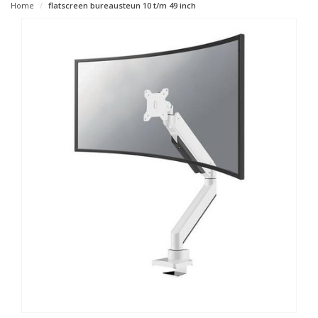
Home
flatscreen bureausteun 10 t/m 49 inch