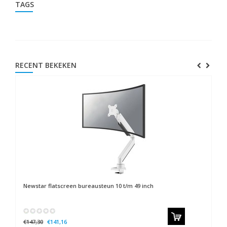
TAGS
RECENT BEKEKEN
Newstar
flatscreen bureausteun 10 t/m 49 inch
€147,30
€141,16