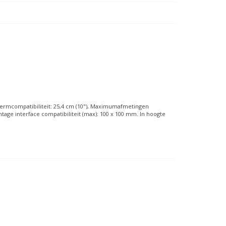
ermcompatibiliteit: 25,4 cm (10"), Maximumafmetingen
ntage interface compatibiliteit (max): 100 x 100 mm. In hoogte