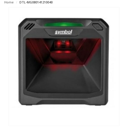
Home
DTL-MG080141210040