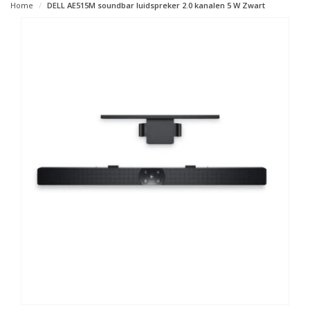
Home
DELL AE515M soundbar luidspreker 2.0 kanalen 5 W Zwart