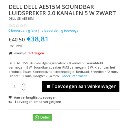
DELL
DELL AE515M SOUNDBAR
LUIDSPREKER 2.0 KANALEN 5 W ZWART
DELL-SB-AE515M
0 beoordeling (en)
|
Je beoordeling toevoegen
€38,81
€40,50
Excl. btw
Levertijd:
1-3 dagen
DELL AE515M. Audio-uitgangskanalen: 2.0 kanalen, Gemiddeld
vermogen: 5 W. Soundbar speaker RMS vermogen: 5 W. Kleur van het
product: Zwart. Connectiviteitstechnologie: Bedraad. Breedte: 442 mm,
Diepte: 51 mm, Hoogte: 25,4 mm ...
Meer informatie
Toevoegen aan winkelwagen
Aan verlanglijst toevoegen
Toevoegen om te vergelijken