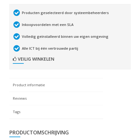
Producten geselecteerd door systeembeheerders
Inkoopvoordelen met een SLA
Volledig geïnstalleerd binnen uw eigen omgeving
Alle ICT bij één vertrouwde partij
VEILIG WINKELEN
Product informatie
Reviews
Tags
PRODUCTOMSCHRIJVING