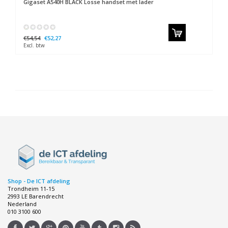
Gigaset
A540H BLACK Losse handset met lader
€54,54
€52,27
Excl. btw
Shop - De ICT afdeling
Trondheim 11-15
2993 LE Barendrecht
Nederland
010 3100 600