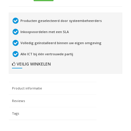
Producten geselecteerd door systeembeheerders
Inkoopvoordelen met een SLA
Volledig geïnstalleerd binnen uw eigen omgeving
Alle ICT bij één vertrouwde partij
VEILIG WINKELEN
Product informatie
Reviews
Tags