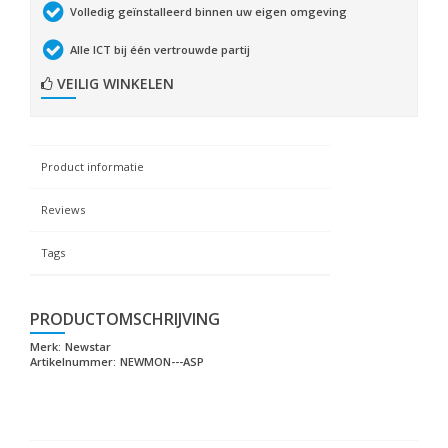
Volledig geïnstalleerd binnen uw eigen omgeving
Alle ICT bij één vertrouwde partij
VEILIG WINKELEN
Product informatie
Reviews
Tags
PRODUCTOMSCHRIJVING
Merk:
Newstar
Artikelnummer:
NEWMON---ASP