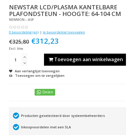
NEWSTAR
LCD/PLASMA KANTELBARE
PLAFONDSTEUN - HOOGTE: 64-104 CM
NEWMON---ASP
0 beoordeling (en)
|
Je beoordeling toevoegen
€312,23
€325,80
Excl. btw
Toevoegen aan winkelwagen
Aan verlanglijst toevoegen
Toevoegen om te vergelijken
Producten geselecteerd door systeembeheerders
Inkoopvoordelen met een SLA