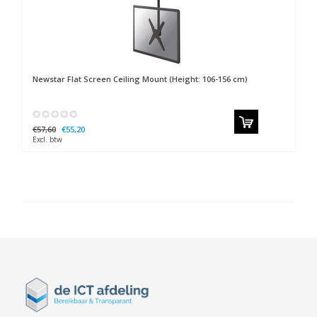
Newstar
Flat Screen Ceiling Mount (Height: 106-156 cm)
€57,60
€55,20
Excl. btw