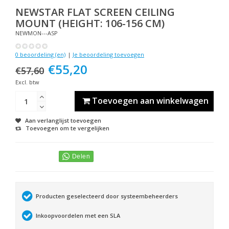
NEWSTAR
FLAT SCREEN CEILING
MOUNT (HEIGHT: 106-156 CM)
NEWMON---ASP
0 beoordeling (en)
|
Je beoordeling toevoegen
€55,20
€57,60
Excl. btw
Toevoegen aan winkelwagen
Aan verlanglijst toevoegen
Toevoegen om te vergelijken
Producten geselecteerd door systeembeheerders
Inkoopvoordelen met een SLA