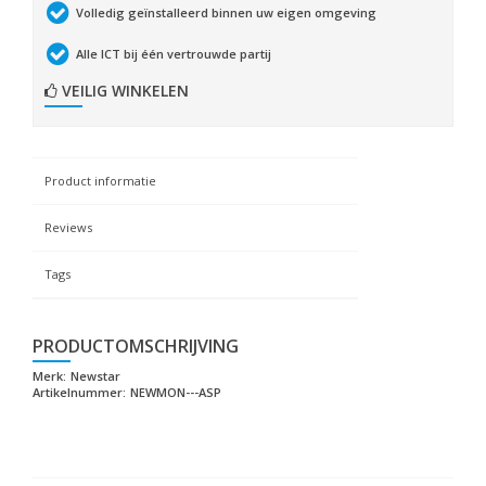
Volledig geïnstalleerd binnen uw eigen omgeving
Alle ICT bij één vertrouwde partij
VEILIG WINKELEN
Product informatie
Reviews
Tags
PRODUCTOMSCHRIJVING
Merk:
Newstar
Artikelnummer:
NEWMON---ASP