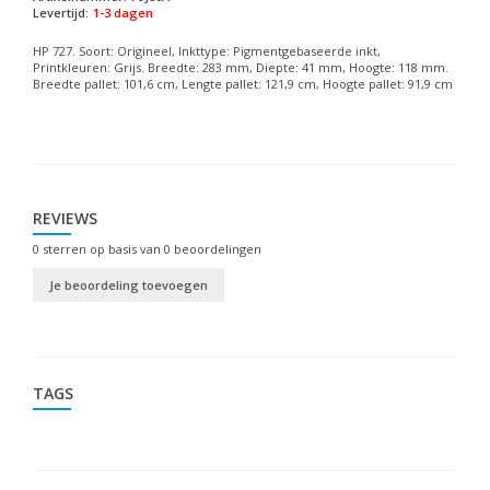
Levertijd:
1-3 dagen
HP 727. Soort: Origineel, Inkttype: Pigmentgebaseerde inkt,
Printkleuren: Grijs. Breedte: 283 mm, Diepte: 41 mm, Hoogte: 118 mm.
Breedte pallet: 101,6 cm, Lengte pallet: 121,9 cm, Hoogte pallet: 91,9 cm
REVIEWS
0
sterren op basis van
0
beoordelingen
Je beoordeling toevoegen
TAGS