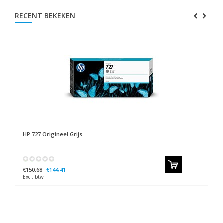
RECENT BEKEKEN
HP
727 Origineel Grijs
€150,68
€144,41
Excl. btw