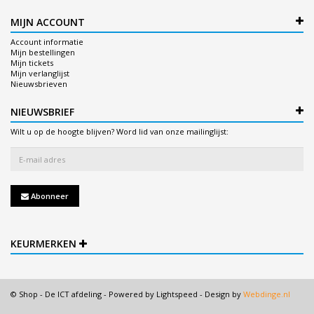
MIJN ACCOUNT
Account informatie
Mijn bestellingen
Mijn tickets
Mijn verlanglijst
Nieuwsbrieven
NIEUWSBRIEF
Wilt u op de hoogte blijven? Word lid van onze mailinglijst:
Abonneer
KEURMERKEN
© Shop - De ICT afdeling - Powered by
Lightspeed
- Design by
Webdinge.nl