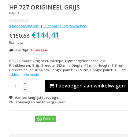
HP
727 ORIGINEEL GRIJS
F9J80A
0 beoordeling (en)
|
Je beoordeling toevoegen
€144,41
€150,68
Excl. btw
Levertijd:
1-3 dagen
HP 727. Soort: Origineel, Inkttype: Pigmentgebaseerde inkt,
Printkleuren: Grijs. Breedte: 283 mm, Diepte: 41 mm, Hoogte: 118 mm.
Breedte pallet: 101,6 cm, Lengte pallet: 121,9 cm, Hoogte pallet: 91,9 cm
...
Meer informatie
Toevoegen aan winkelwagen
Aan verlanglijst toevoegen
Toevoegen om te vergelijken