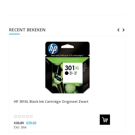
RECENT BEKEKEN
HP
301XL Black Ink Cartridge Origineel Zwart
€30,89
€29,60
Excl. btw