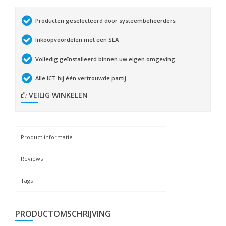
Producten geselecteerd door systeembeheerders
Inkoopvoordelen met een SLA
Volledig geïnstalleerd binnen uw eigen omgeving
Alle ICT bij één vertrouwde partij
VEILIG WINKELEN
Product informatie
Reviews
Tags
PRODUCTOMSCHRIJVING