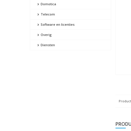
Domotica
Telecom
Software en licenties
Overig
Diensten
Product
PRODU