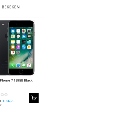
 BEKEKEN
Phone 7 128GB Black
0
€396,75
w