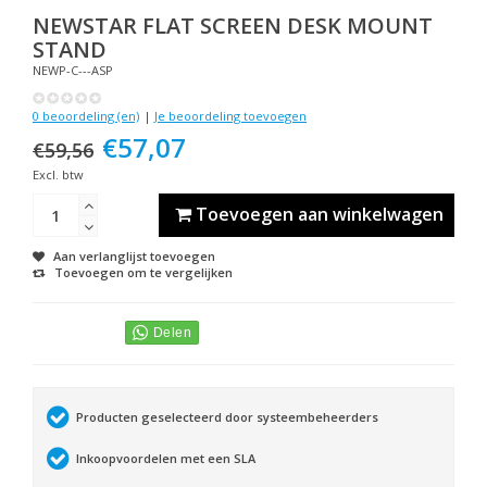
NEWSTAR
FLAT SCREEN DESK MOUNT
STAND
NEWP-C---ASP
0 beoordeling (en)
|
Je beoordeling toevoegen
€57,07
€59,56
Excl. btw
Toevoegen aan winkelwagen
Aan verlanglijst toevoegen
Toevoegen om te vergelijken
Producten geselecteerd door systeembeheerders
Inkoopvoordelen met een SLA