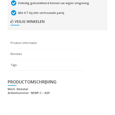
Volledig geïnstalleerd binnen uw eigen omgeving
Alle ICT bij één vertrouwde partij
VEILIG WINKELEN
Product informatie
Reviews
Tags
PRODUCTOMSCHRIJVING
Merk:
Newstar
Artikelnummer:
NEWP-C---ASP