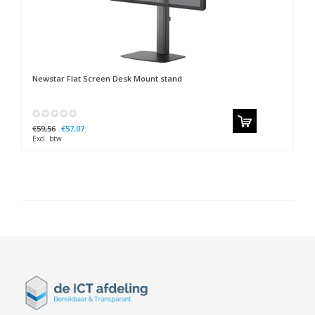
Newstar
Flat Screen Desk Mount stand
€59,56
€57,07
Excl. btw