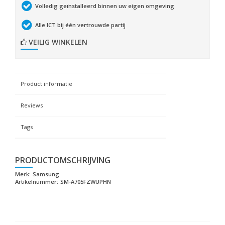
Volledig geïnstalleerd binnen uw eigen omgeving
Alle ICT bij één vertrouwde partij
VEILIG WINKELEN
Product informatie
Reviews
Tags
PRODUCTOMSCHRIJVING
Merk:
Samsung
Artikelnummer:
SM-A705FZWUPHN