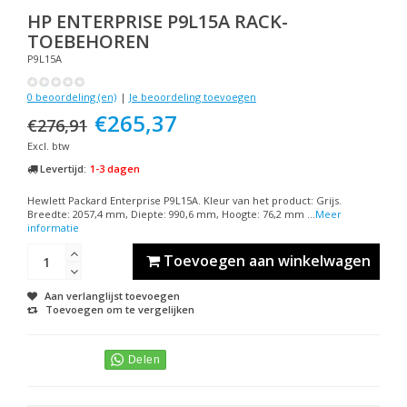
HP
ENTERPRISE P9L15A RACK-
TOEBEHOREN
P9L15A
0 beoordeling (en)
|
Je beoordeling toevoegen
€265,37
€276,91
Excl. btw
Levertijd:
1-3 dagen
Hewlett Packard Enterprise P9L15A. Kleur van het product: Grijs.
Breedte: 2057,4 mm, Diepte: 990,6 mm, Hoogte: 76,2 mm ...
Meer
informatie
Toevoegen aan winkelwagen
Aan verlanglijst toevoegen
Toevoegen om te vergelijken