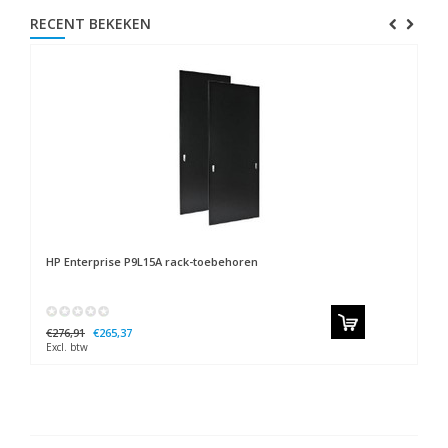
RECENT BEKEKEN
HP
Enterprise P9L15A rack-toebehoren
€276,91
€265,37
Excl. btw