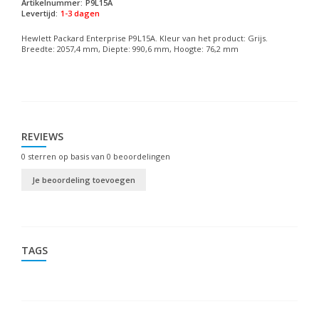
Artikelnummer:
P9L15A
Levertijd:
1-3 dagen
Hewlett Packard Enterprise P9L15A. Kleur van het product: Grijs.
Breedte: 2057,4 mm, Diepte: 990,6 mm, Hoogte: 76,2 mm
REVIEWS
0
sterren op basis van
0
beoordelingen
Je beoordeling toevoegen
TAGS