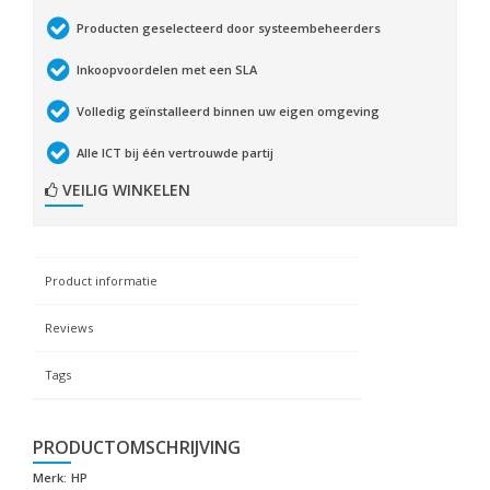
Producten geselecteerd door systeembeheerders
Inkoopvoordelen met een SLA
Volledig geïnstalleerd binnen uw eigen omgeving
Alle ICT bij één vertrouwde partij
VEILIG WINKELEN
Product informatie
Reviews
Tags
PRODUCTOMSCHRIJVING
Merk:
HP