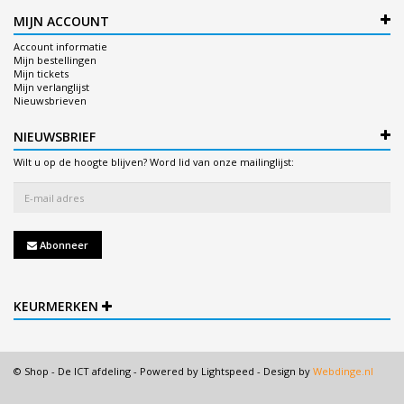
MIJN ACCOUNT
Account informatie
Mijn bestellingen
Mijn tickets
Mijn verlanglijst
Nieuwsbrieven
NIEUWSBRIEF
Wilt u op de hoogte blijven? Word lid van onze mailinglijst:
Abonneer
KEURMERKEN
© Shop - De ICT afdeling - Powered by
Lightspeed
- Design by
Webdinge.nl