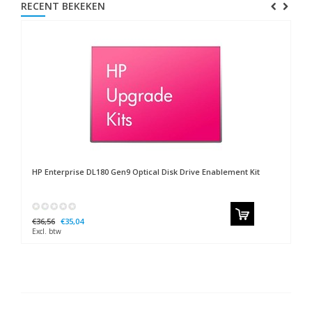
RECENT BEKEKEN
HP
Enterprise DL180 Gen9 Optical Disk Drive Enablement Kit
€36,56
€35,04
Excl. btw