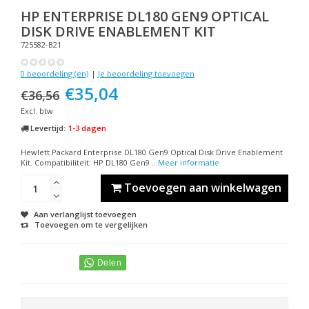
HP
ENTERPRISE DL180 GEN9 OPTICAL
DISK DRIVE ENABLEMENT KIT
725582-B21
0 beoordeling (en)
|
Je beoordeling toevoegen
€35,04
€36,56
Excl. btw
Levertijd:
1-3 dagen
Hewlett Packard Enterprise DL180 Gen9 Optical Disk Drive Enablement
Kit. Compatibiliteit: HP DL180 Gen9 ...
Meer informatie
Toevoegen aan winkelwagen
Aan verlanglijst toevoegen
Toevoegen om te vergelijken