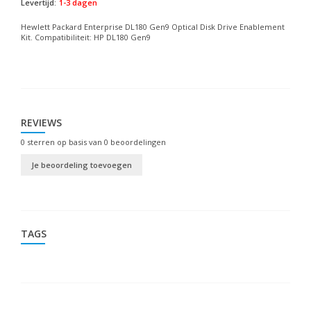
Levertijd:
1-3 dagen
Hewlett Packard Enterprise DL180 Gen9 Optical Disk Drive Enablement
Kit. Compatibiliteit: HP DL180 Gen9
REVIEWS
0
sterren op basis van
0
beoordelingen
Je beoordeling toevoegen
TAGS