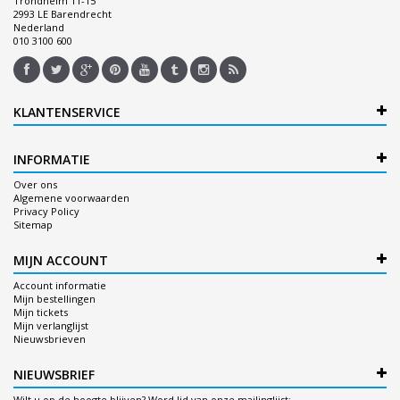
Trondheim 11-15
2993 LE Barendrecht
Nederland
010 3100 600
KLANTENSERVICE
INFORMATIE
Over ons
Algemene voorwaarden
Privacy Policy
Sitemap
MIJN ACCOUNT
Account informatie
Mijn bestellingen
Mijn tickets
Mijn verlanglijst
Nieuwsbrieven
NIEUWSBRIEF
Wilt u op de hoogte blijven? Word lid van onze mailinglijst: