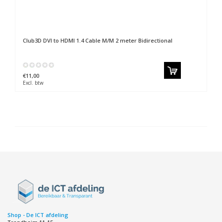
Club3D
DVI to HDMI 1.4 Cable M/M 2 meter Bidirectional
€11,00
Excl. btw
Shop - De ICT afdeling