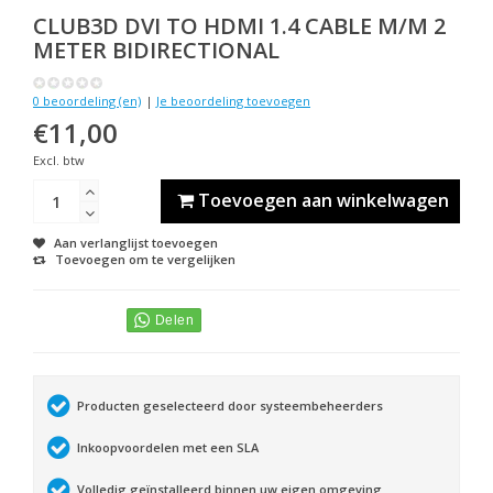
CLUB3D
DVI TO HDMI 1.4 CABLE M/M 2
METER BIDIRECTIONAL
0 beoordeling (en)
|
Je beoordeling toevoegen
€11,00
Excl. btw
Toevoegen aan winkelwagen
Aan verlanglijst toevoegen
Toevoegen om te vergelijken
Producten geselecteerd door systeembeheerders
Inkoopvoordelen met een SLA
Volledig geïnstalleerd binnen uw eigen omgeving