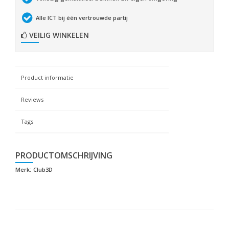
Alle ICT bij één vertrouwde partij
VEILIG WINKELEN
Product informatie
Reviews
Tags
PRODUCTOMSCHRIJVING
Merk:
Club3D