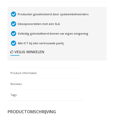
Producten geselecteerd door systeembeheerders
Inkoopvoordelen met een SLA
Volledig geïnstalleerd binnen uw eigen omgeving
Alle ICT bij één vertrouwde partij
VEILIG WINKELEN
Product informatie
Reviews
Tags
PRODUCTOMSCHRIJVING