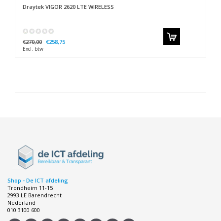
Draytek
VIGOR 2620 LTE WIRELESS
€270,00
€258,75
Excl. btw
Shop - De ICT afdeling
Trondheim 11-15
2993 LE Barendrecht
Nederland
010 3100 600