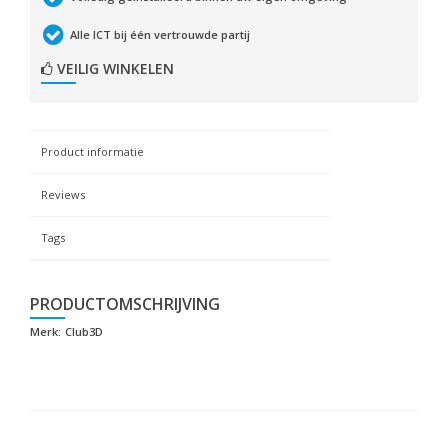
Alle ICT bij één vertrouwde partij
VEILIG WINKELEN
Product informatie
Reviews
Tags
PRODUCTOMSCHRIJVING
Merk:
Club3D