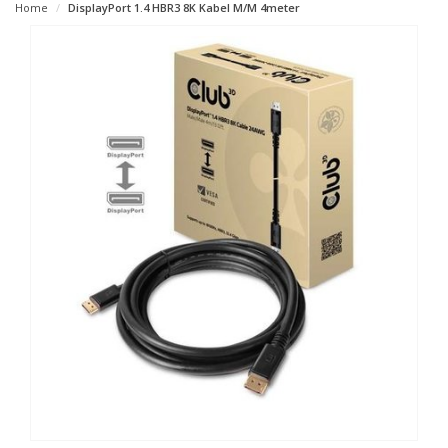
Home
DisplayPort 1.4 HBR3 8K Kabel M/M 4meter