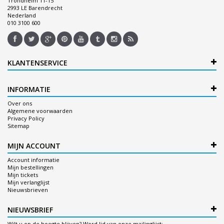
Trondheim 11-15
2993 LE Barendrecht
Nederland
010 3100 600
KLANTENSERVICE
INFORMATIE
Over ons
Algemene voorwaarden
Privacy Policy
Sitemap
MIJN ACCOUNT
Account informatie
Mijn bestellingen
Mijn tickets
Mijn verlanglijst
Nieuwsbrieven
NIEUWSBRIEF
Wilt u op de hoogte blijven? Word lid van onze mailinglijst: