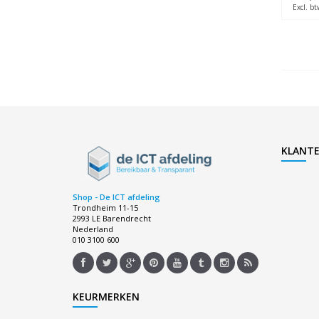
Excl. bt
KLANTE
Shop - De ICT afdeling
Trondheim 11-15
2993 LE Barendrecht
Nederland
010 3100 600
KEURMERKEN