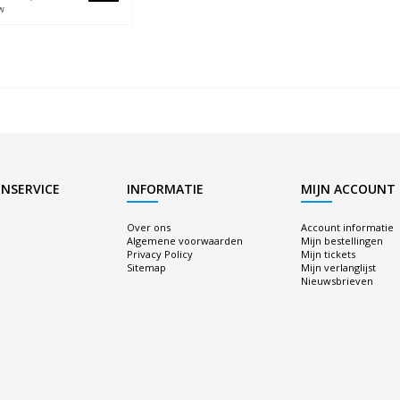
w
NSERVICE
INFORMATIE
MIJN ACCOUNT
Over ons
Account informatie
Algemene voorwaarden
Mijn bestellingen
Privacy Policy
Mijn tickets
Sitemap
Mijn verlanglijst
Nieuwsbrieven