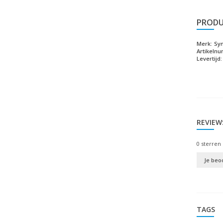
PRODU
Merk:
Sy
Artikeln
Levertijd:
REVIEW
0
sterren 
Je beo
TAGS