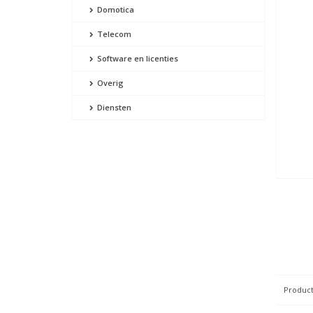
Domotica
Telecom
Software en licenties
Overig
Diensten
Product