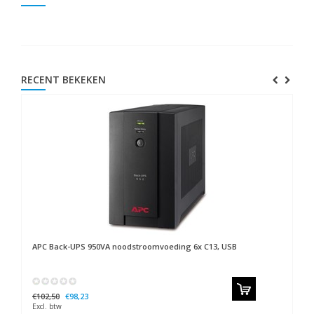
RECENT BEKEKEN
APC
Back-UPS 950VA noodstroomvoeding 6x C13, USB
€102,50
€98,23
Excl. btw