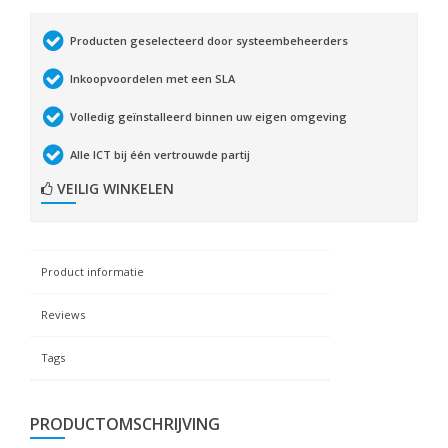
Producten geselecteerd door systeembeheerders
Inkoopvoordelen met een SLA
Volledig geïnstalleerd binnen uw eigen omgeving
Alle ICT bij één vertrouwde partij
VEILIG WINKELEN
Product informatie
Reviews
Tags
PRODUCTOMSCHRIJVING