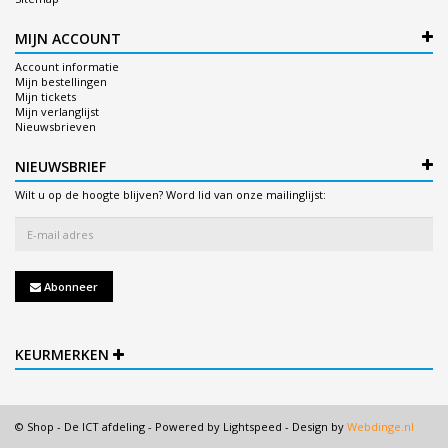
MIJN ACCOUNT
Account informatie
Mijn bestellingen
Mijn tickets
Mijn verlanglijst
Nieuwsbrieven
NIEUWSBRIEF
Wilt u op de hoogte blijven? Word lid van onze mailinglijst:
Abonneer
KEURMERKEN
© Shop - De ICT afdeling - Powered by
Lightspeed
- Design by
Webdinge.nl