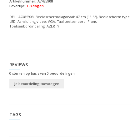
Artikelnummer:
A7485908
Levertijd:
1-3 dagen
DELL A7485908. Beeldschermdiagonaal: 47 cm (18.5"), Beeldscherm type:
LED. Aansluiting video: VGA. Taal toetsenbord: Frans,
Toetsenbordindeling: AZERTY
REVIEWS
0
sterren op basis van
0
beoordelingen
Je beoordeling toevoegen
TAGS