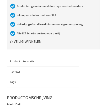
Producten geselecteerd door systeembeheerders
Inkoopvoordelen met een SLA
Volledig geïnstalleerd binnen uw eigen omgeving
Alle ICT bij één vertrouwde partij
VEILIG WINKELEN
Product informatie
Reviews
Tags
PRODUCTOMSCHRIJVING
Merk:
Dell