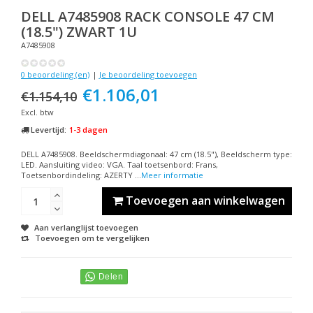
DELL
A7485908 RACK CONSOLE 47 CM
(18.5") ZWART 1U
A7485908
0 beoordeling (en)
|
Je beoordeling toevoegen
€1.106,01
€1.154,10
Excl. btw
Levertijd:
1-3 dagen
DELL A7485908. Beeldschermdiagonaal: 47 cm (18.5"), Beeldscherm type:
LED. Aansluiting video: VGA. Taal toetsenbord: Frans,
Toetsenbordindeling: AZERTY ...
Meer informatie
Toevoegen aan winkelwagen
Aan verlanglijst toevoegen
Toevoegen om te vergelijken