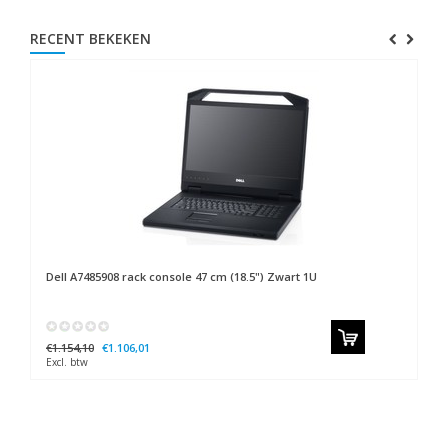
RECENT BEKEKEN
Dell
A7485908 rack console 47 cm (18.5") Zwart 1U
€1.154,10
€1.106,01
Excl. btw