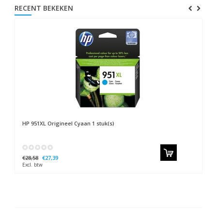
RECENT BEKEKEN
HP
951XL Origineel Cyaan 1 stuk(s)
€28,58
€27,39
Excl. btw