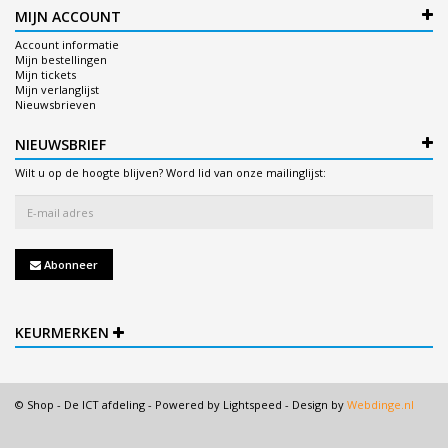
MIJN ACCOUNT
Account informatie
Mijn bestellingen
Mijn tickets
Mijn verlanglijst
Nieuwsbrieven
NIEUWSBRIEF
Wilt u op de hoogte blijven? Word lid van onze mailinglijst:
Abonneer
KEURMERKEN
© Shop - De ICT afdeling - Powered by
Lightspeed
- Design by
Webdinge.nl