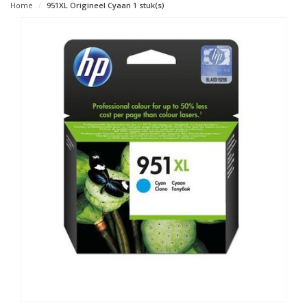
Home
951XL Origineel Cyaan 1 stuk(s)