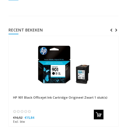
RECENT BEKEKEN
HP
901 Black Officejet Ink Cartridge Origineel Zwart 1 stuk(s)
€16,52
€15,84
Excl. btw