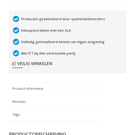
Producten geselecteerd door systeembeheerders
Inkoopvoordelen met een SLA
Volledig geïnstalleerd binnen uw eigen omgeving
Alle ICT bij één vertrouwde partij
VEILIG WINKELEN
Product informatie
Reviews
Tags
PRODUCTOMSCHRIJVING