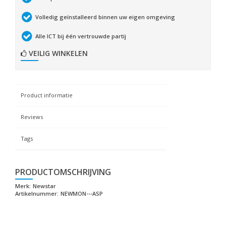
Volledig geïnstalleerd binnen uw eigen omgeving
Alle ICT bij één vertrouwde partij
VEILIG WINKELEN
Product informatie
Reviews
Tags
PRODUCTOMSCHRIJVING
Merk:
Newstar
Artikelnummer:
NEWMON---ASP