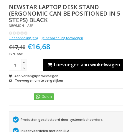
NEWSTAR
LAPTOP DESK STAND
(ERGONOMIC CAN BE POSITIONED IN 5
STEPS) BLACK
NEWMON---ASP
0 beoordeling (en)
|
Je beoordeling toevoegen
€16,68
€17,40
Excl. btw
Toevoegen aan winkelwagen
Aan verlanglijst toevoegen
Toevoegen om te vergelijken
Producten geselecteerd door systeembeheerders
Inkoopvoordelen met een SLA