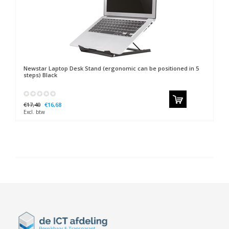
Newstar
Laptop Desk Stand (ergonomic can be positioned in 5
steps) Black
€17,40
€16,68
Excl. btw