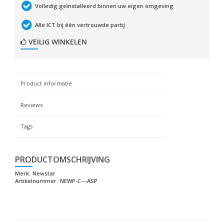
Volledig geïnstalleerd binnen uw eigen omgeving
Alle ICT bij één vertrouwde partij
VEILIG WINKELEN
Product informatie
Reviews
Tags
PRODUCTOMSCHRIJVING
Merk:
Newstar
Artikelnummer:
NEWP-C---ASP