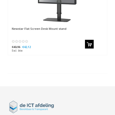
Newstar
Flat Screen Desk Mount stand
€43,96
€42,12
Excl. btw