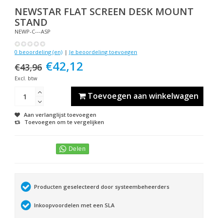
NEWSTAR
FLAT SCREEN DESK MOUNT
STAND
NEWP-C---ASP
0 beoordeling (en)
|
Je beoordeling toevoegen
€42,12
€43,96
Excl. btw
Toevoegen aan winkelwagen
Aan verlanglijst toevoegen
Toevoegen om te vergelijken
Producten geselecteerd door systeembeheerders
Inkoopvoordelen met een SLA