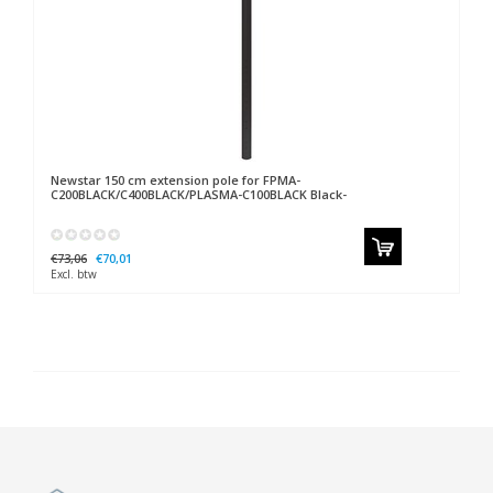
Newstar
150 cm extension pole for FPMA-
C200BLACK/C400BLACK/PLASMA-C100BLACK Black-
€73,06
€70,01
Excl. btw