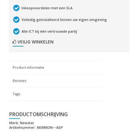
Inkoopvoordelen met een SLA
Volledig geïnstalleerd binnen uw eigen omgeving
Alle ICT bij één vertrouwde partij
VEILIG WINKELEN
Product informatie
Reviews
Tags
PRODUCTOMSCHRIJVING
Merk:
Newstar
Artikelnummer:
NEWMON---ASP