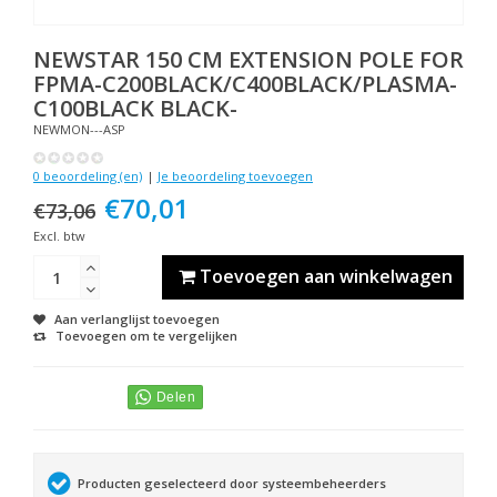
NEWSTAR
150 CM EXTENSION POLE FOR
FPMA-C200BLACK/C400BLACK/PLASMA-
C100BLACK BLACK-
NEWMON---ASP
0 beoordeling (en)
|
Je beoordeling toevoegen
€70,01
€73,06
Excl. btw
Toevoegen aan winkelwagen
Aan verlanglijst toevoegen
Toevoegen om te vergelijken
Producten geselecteerd door systeembeheerders