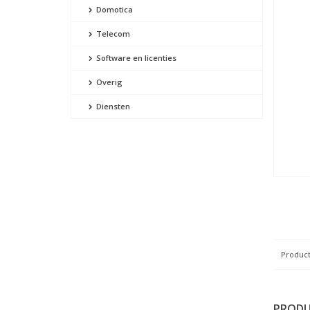
Domotica
Telecom
Software en licenties
Overig
Diensten
Product
PRODU