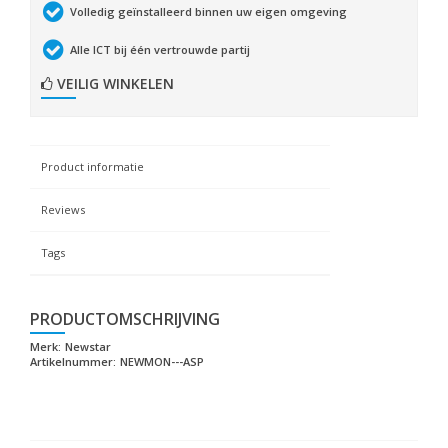
Volledig geïnstalleerd binnen uw eigen omgeving
Alle ICT bij één vertrouwde partij
VEILIG WINKELEN
Product informatie
Reviews
Tags
PRODUCTOMSCHRIJVING
Merk:
Newstar
Artikelnummer:
NEWMON---ASP