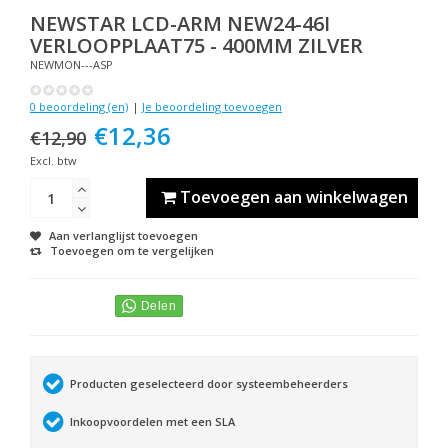
NEWSTAR
LCD-ARM NEW24-46I
VERLOOPPLAAT75 - 400MM ZILVER
NEWMON---ASP
0 beoordeling (en)
|
Je beoordeling toevoegen
€12,36
€12,90
Excl. btw
Toevoegen aan winkelwagen
Aan verlanglijst toevoegen
Toevoegen om te vergelijken
Producten geselecteerd door systeembeheerders
Inkoopvoordelen met een SLA